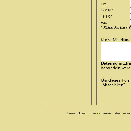
Ort
E-Mail *
Telefon
Fax
*
Füllen Sie bitte 
Kurze Mitteilung
Datenschutzhi
behandeln werde
Um dieses Formul
"Abschicken".
Home
Idee
Innenarchitektur
Veranstaltu