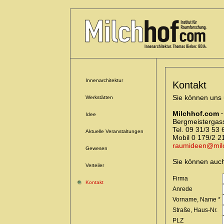
Innenarchitektur
Kontakt
Sie können uns 
Werkstätten
Milchhof.com ·
Idee
Bergmeistergas
Tel. 09 31/3 53 
Aktuelle Veranstaltungen
Mobil 0 179/2 2
raumideen@mil
Gewesen
Sie können auch
Verteiler
Firma
Kontakt
Anrede
Vorname, Name *
Straße, Haus-Nr.
PLZ